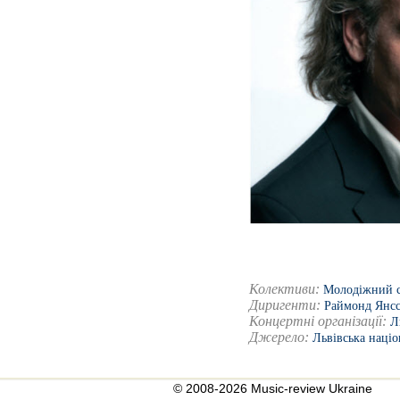
Колективи:
Молодіжний с
Диригенти:
Раймонд Янс
Концертні організації:
Л
Джерело:
Львівська наці
© 2008-2026 Music-review Ukraine