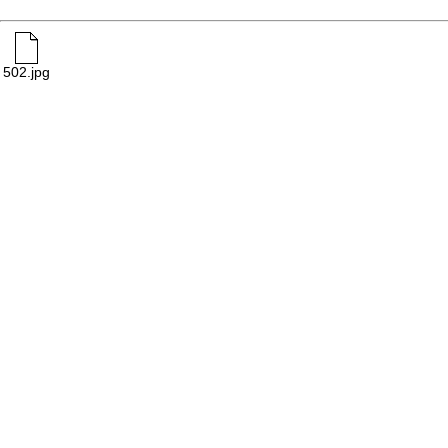
502.jpg