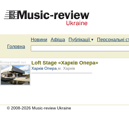
Новини
Афіша
Публікації
Персональні с
Головна
Концертний зал
Loft Stage «Харків Опера»
Харків Опера
,м. Харків
© 2008-2026 Music-review Ukraine