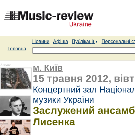
Новини
Афіша
Публікації
Персональні с
Головна
Анонс
м. Київ
15 травня 2012, вівт
Концертний зал Націонал
музики України
Заслужений ансамбл
Лисенка