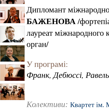
Дипломант міжнародно
БАЖЕНОВА
/фортепі
лауреат міжнародного 
орган/
У програмі:
Франк, Дебюссі, Равель
Колективи:
Квартет ім. 