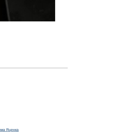
дима Яценка