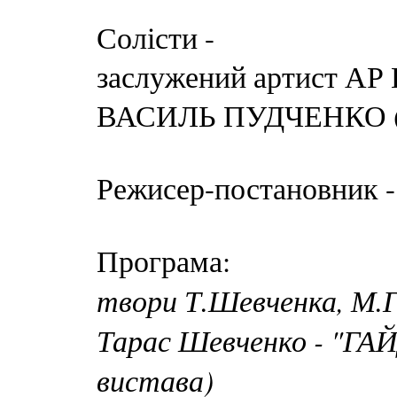
Солісти -
заслужений артист 
ВАСИЛЬ ПУДЧЕНКО (
Режисер-постановн
Програма:
твори Т.Шевченка, М.Г
Тарас Шевченко - "ГА
вистава)