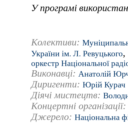
У програмі використан
Колективи:
Муніципальн
,
України ім. Л. Ревуцького
оркестр Національної раді
Виконавці:
Анатолій Юр
Диригенти:
Юрій Курач
Діячі мистецтв:
Волод
Концертні організації
Джерело:
Національна ф