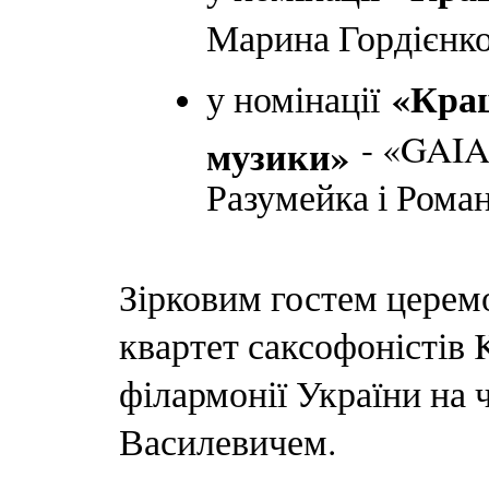
Марина Гордієнко
«Краща
у номінації
- «GAIA
музики»
Разумейка і Роман
Зірковим гостем церем
квартет саксофоністів 
філармонії України на 
Василевичем.