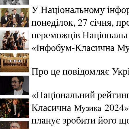
У Національному інфор
понеділок, 27 січня, 
переможців Національ
«Інфобум-Класична Му
Про це повідомляє Укр
«Національний рейтин
Класична
2024» 
Музика
планує зробити його щ