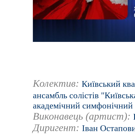
Колектив:
Київський ква
ансамбль солістів "Київськ
академічний симфонічний 
Виконавець (артист):
Диригент:
Іван Остапов