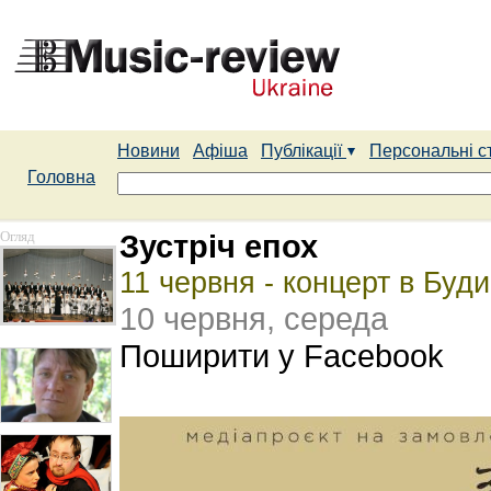
Новини
Афіша
Публікації
Персональні с
Головна
Огляд
Зустріч епох
11 червня - концерт в Буди
10 червня, середа
Поширити у Facebook