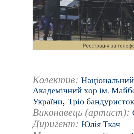
Колектив:
Національний 
Академічний хор ім. Майб
,
України
Тріо бандуристок
Виконавець (артист):
Диригент:
Юлія Ткач