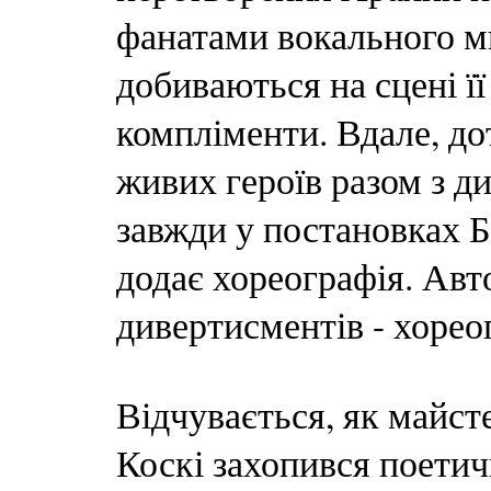
фанатами вокального ми
добиваються на сцені її
компліменти. Вдале, д
живих героїв разом з ди
завжди у постановках Б
додає хореографія. Ав
дивертисментів - хорео
Відчувається, як майст
Коскі захопився поетич