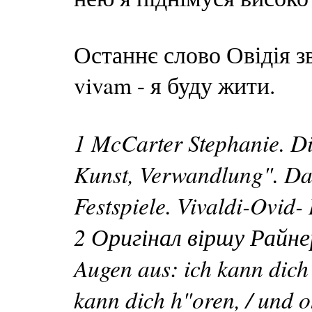
Останнє слово Овідія з
vivam - я буду жити.
1 McCarter Stephanie. D
Kunst, Verwandlung". Da
Festspiele. Vivaldi-Ovid-
2 Оригінал віршу Райнер
Augen aus: ich kann dich 
kann dich h"oren, / und o