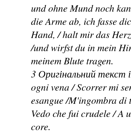
und ohne Mund noch kann
die Arme ab, ich fasse di
Hand, / halt mir das Herz
/und wirfst du in mein Hi
meinem Blute tragen.
3 Оригінальний текст і
ogni vena / Scorrer mi sen
esangue /M'ingombra di t
Vedo che fui crudele / A 
core.