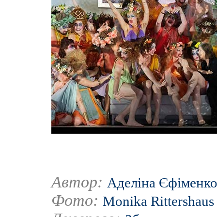
Автор:
Аделіна Єфіменк
Фото:
Monika Rittershaus