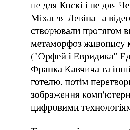
не для Коскі і не для Ч
Міхаєля Левіна та віде
створювали протягом в
метаморфоз живопису м
("Орфей і Евридика" Е
Франка Кавчича та інш
готелю, потім перетвор
зображення комп'ютерн
цифровими технологія