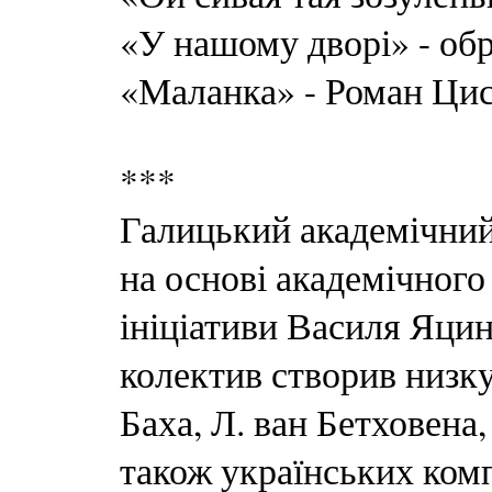
«У нашому дворі» - об
«Маланка» - Роман Ци
***
Галицький академічний
на основі академічного
ініціативи Василя Яци
колектив створив низку
Баха, Л. ван Бетховена, 
також українських комп