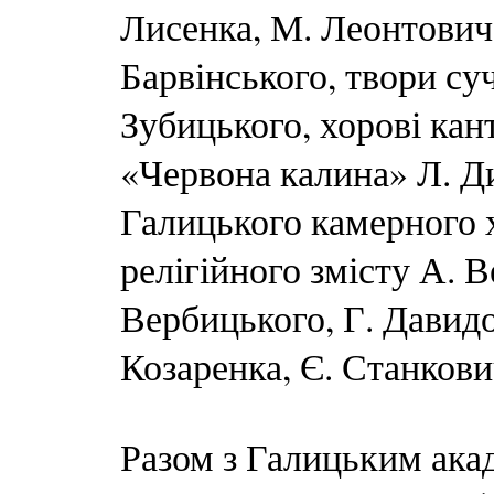
Лисенка, М. Леонтовича
Барвінського, твори су
Зубицького, хорові кан
«Червона калина» Л. Д
Галицького камерного 
релігійного змісту А. 
Вербицького, Г. Давидо
Козаренка, Є. Станкови
Разом з Галицьким ака