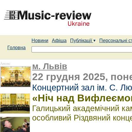
Новини
Афіша
Публікації
Персональні с
Головна
Анонс
м. Львів
22 грудня 2025, пон
Концертний зал ім. С. Лю
«Ніч над Вифлеємо
Галицький академічний ка
особливий Різдвяний конц