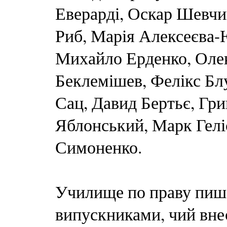
Еверарді, Оскар Шевчи
Риб, Марія Алексеєва-
Михайло Ерденко, Оле
Беклемішев, Фелікс Блу
Сац, Давид Бертьє, Гри
Яблонський, Марк Гелі
Симоненко.
Училище по праву пиш
випускниками, чий вне