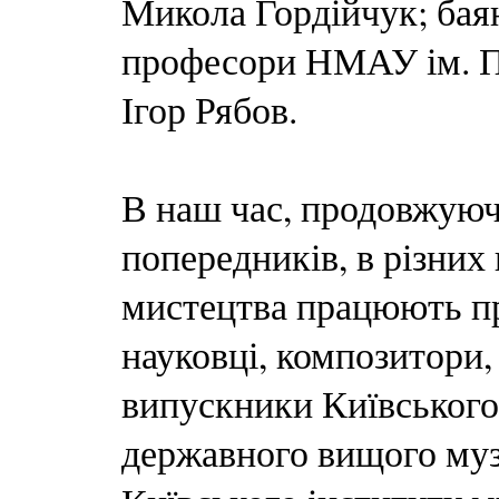
Микола Гордійчук; баян
професори НМАУ ім. П
Ігор Рябов.
В наш час, продовжуючи
попередників, в різних
мистецтва працюють про
науковці, композитори,
випускники Київського
державного вищого муз