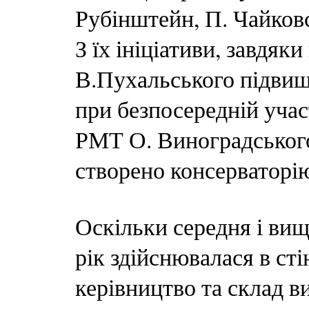
Рубінштейн, П. Чайковс
З їх ініціативи, завдя
В.Пухальського підвищ
при безпосередній учас
РМТ О. Виноградського 
створено консерваторі
Оскільки середня і вищ
рік здійснювалася в сті
керівництво та склад 