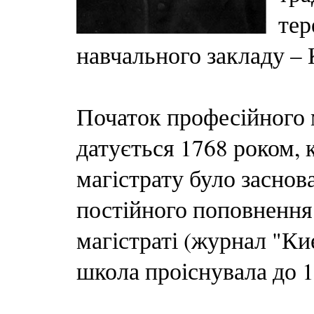
тер
навчального закладу –
Початок професійного 
датується 1768 роком, 
магістрату було засно
постійного поповнення
магістраті (журнал "Кие
школа проіснувала до 1