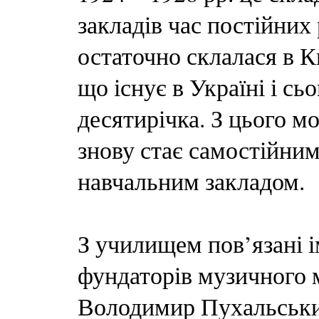
закладів час постійних 
остаточно склалася в К
що існує в Україні і сь
десятирічка. З цього 
знову стає самостійни
навчальним закладом.
З училищем пов’язані і
фундаторів музичного 
Володимир Пухальськи