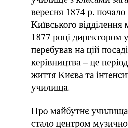
вересня 1874 р. почало
Київського відділення 
1877 році директором 
перебував на цій посад
керівництва – це періо
життя Києва та інтенси
училища.
Про майбутнє училища,
стало центром музично