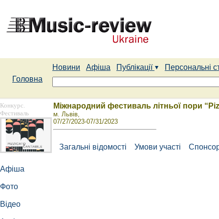
Новини
Афіша
Публікації
Персональні с
Головна
Конкурс.
Міжнародний фестиваль літньої пори “Pizz
Фестиваль
м. Львів,
07/27/2023-07/31/2023
Загальні відомості
Умови участі
Спонсор
Афіша
Фото
Відео