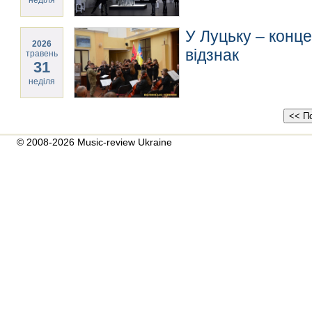
неділя
У Луцьку – конце
2026
відзнак
травень
31
неділя
© 2008-2026 Music-review Ukraine