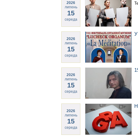
2026
Т
липень
15
середа
У
2026
липень
15
середа
1
2026
липень
15
середа
Н
2026
липень
15
середа