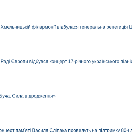
 Хмельницькій філармонії відбулася генеральна репетиція 
 Раді Європи відбувся концерт 17-річного українського піан
Буча. Сила відродження»
онцерт пам'яті Василя Сліпака проведуть на підтримку 80-ї