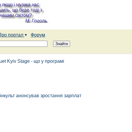
Про портал
Форум
et Kyiv Stage - що у програмі
 Мінкульт анонсував зростання зарплат