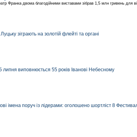
еатр Франка двома благодійними виставами зібрав 1,5 млн гривень для в
 Луцьку зіграють на золотій флейті та органі
5 липня виповнюється 55 років Іванові Небесному
ові імена поруч із лідерами: оголошено шортліст 8 Фестив