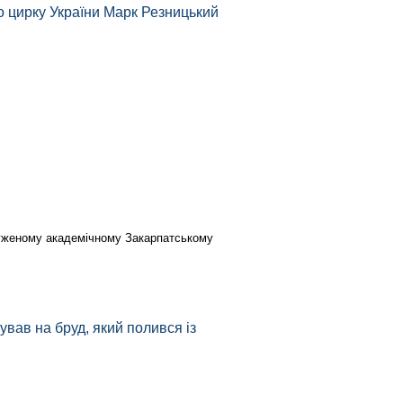
о цирку України Марк Резницький
луженому академічному Закарпатському
ував на бруд, який полився із