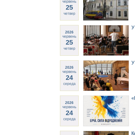
червень
25
четвер
У
2026
червень
25
четвер
У
2026
червень
24
середа
«
2026
червень
24
середа
К