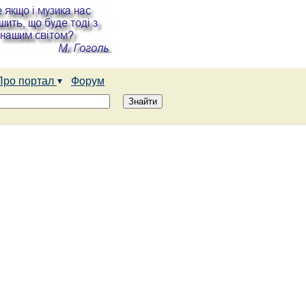
Про портал
Форум