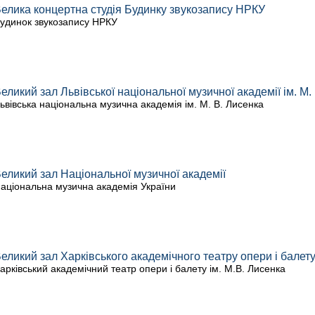
елика концертна студія Будинку звукозапису НРКУ
удинок звукозапису НРКУ
еликий зал Львівської національної музичної академії ім. М.
ьвівська національна музична академія ім. М. В. Лисенка
еликий зал Національної музичної академії
аціональна музична академія України
еликий зал Харківського академічного театру опери і балету
арківський академічний театр опери і балету ім. М.В. Лисенка