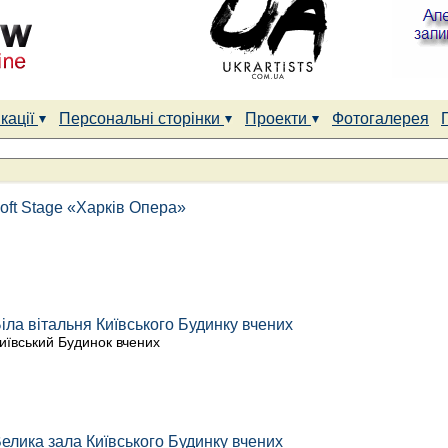
кації
Персональні сторінки
Проекти
Фотогалерея
oft Stage «Харків Опера»
іла вітальня Київського Будинку вчених
иївський Будинок вчених
елика зала Київського Будинку вчених