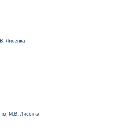
 В. Лисенка
 ім. М.В. Лисенка