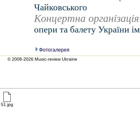
Чайковського
Концертна організаці
опери та балету України ім
Фотогалерея
© 2008-2026 Music-review Ukraine
51.jpg