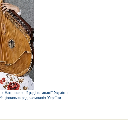
ок Національної радіокомпанії України
Національна радіокомпанія України