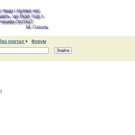
Про портал
Форум
ї