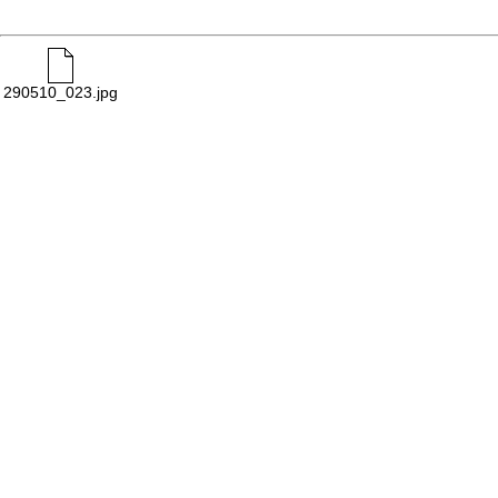
290510_023.jpg