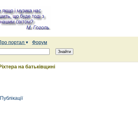
Про портал
Форум
Ріхтера на батьківщині
Публікації