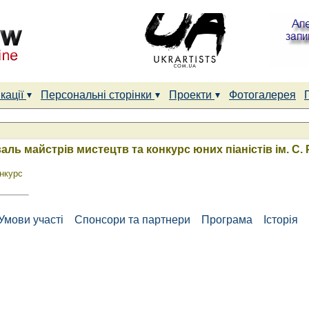
кації
Персональні сторінки
Проекти
Фотогалерея
ь майстрів мистецтв та конкурс юних піаністів ім. С. 
нкурс
Умови участі
Спонсори та партнери
Програма
Історія