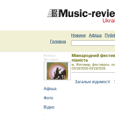
Новини
Афіша
Публі
Головна
Конкурс.
Міжнародний фестивал
Фестиваль
піаніста
м. Житомир, фестиваль- ко
03/18/2026-03/19/2026
Загальні відомості
Афіша
Фото
Відео