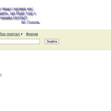
Про портал
Форум
ї