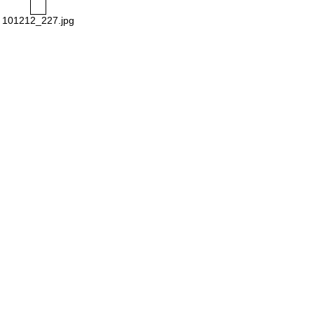
101212_227.jpg