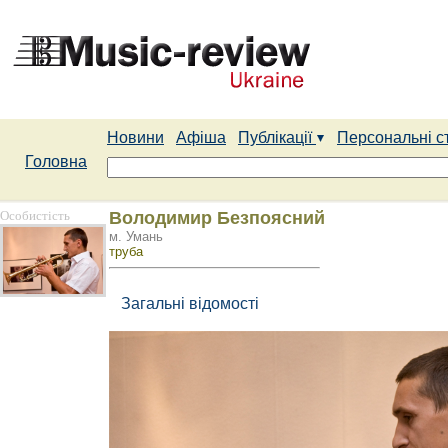
Новини
Афіша
Публікації
Персональні с
Головна
Особистість
Володимир Безпоясний
м. Умань
труба
Загальні відомості