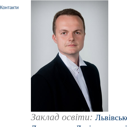
Контакти
Заклад освіти:
Львівськ