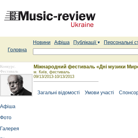
Новини
Афіша
Публікації
Персональні с
Головна
Конкурс.
Міжнародний фестиваль «Дні музики Мир
Фестиваль
м. Київ, фестиваль
09/13/2013-10/13/2013
Загальні відомості
Умови участі
Спонсор
Афіша
Фото
Галерея