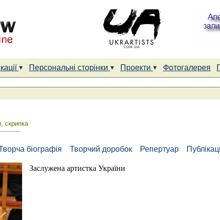
кації
Персональні сторінки
Проекти
Фотогалерея
, скрипка
Творча біографія
Творчий доробок
Репертуар
Публікаці
Заслужена артистка України