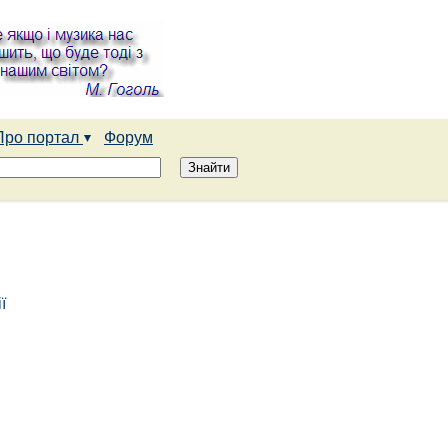
Про портал
Форум
ї