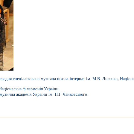
,
середня спеціалізована музична школа-інтернат ім. М.В. Лисенка
Націона
Національна філармонія України
музична академія України ім. П.І. Чайковського