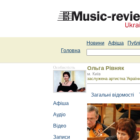
Новини
Афіша
Публі
Головна
Особистість
Ольга Рівняк
м. Київ
заслужена артистка України
Загальні відомості
Афіша
Аудіо
Відео
Записи