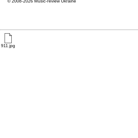
© 2008-2026 Music-review Ukraine
911.jpg