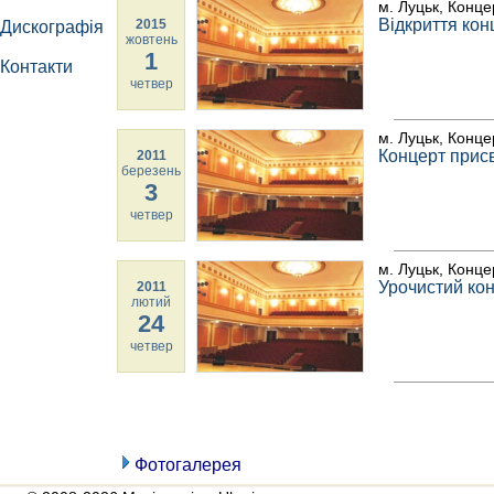
м. Луцьк, Конце
Відкриття кон
2015
Дискографія
жовтень
1
Контакти
четвер
м. Луцьк, Конце
Концерт прис
2011
березень
3
четвер
м. Луцьк, Конце
Урочистий кон
2011
лютий
24
четвер
Фотогалерея