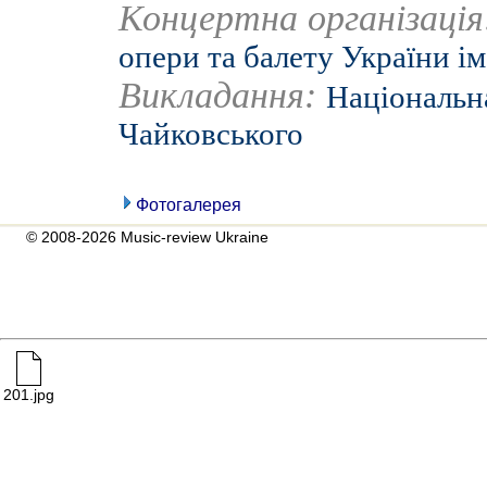
Концертна організаці
опери та балету України ім
Викладання:
Національна
Чайковського
Фотогалерея
© 2008-2026 Music-review Ukraine
201.jpg