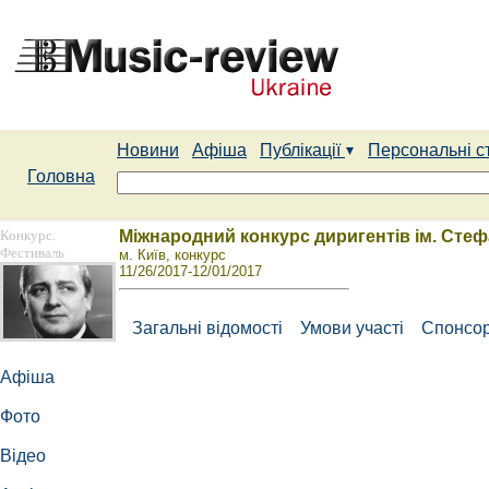
Новини
Афіша
Публікації
Персональні с
Головна
Конкурс.
Міжнародний конкурс диригентів ім. Стеф
Фестиваль
м. Київ, конкурс
11/26/2017-12/01/2017
Загальні відомості
Умови участі
Спонсор
Афіша
Фото
Відео