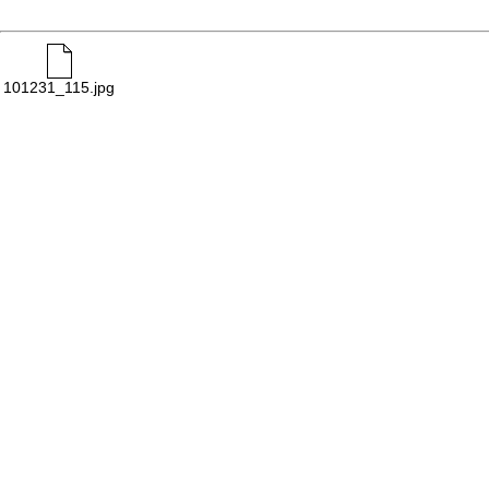
101231_115.jpg