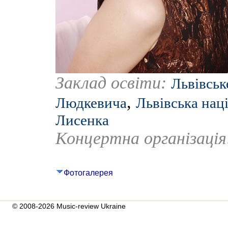
Заклад освіти:
Львівськ
,
Людкевича
Львівська наці
Лисенка
Концертна організаці
Фотогалерея
© 2008-2026 Music-review Ukraine