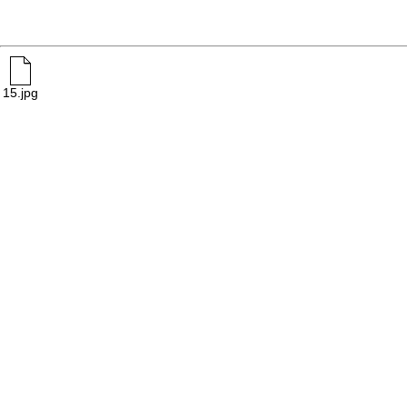
15.jpg