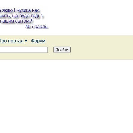
Про портал
Форум