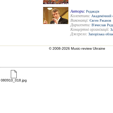
Автори:
Редакція
Колективи:
Академічний с
Виконавці:
Євген Ржанов
Диригенти:
В'ячеслав Ред
Концертні організації:
З
Джерело:
Запорізька обла
© 2008-2026 Music-review Ukraine
080910_018.jpg