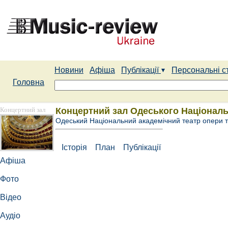
Новини
Афіша
Публікації
Персональні с
Головна
Концертний зал
Концертний зал Одеського Національ
Одеський Національний академічний театр опери т
Історія
План
Публікації
Афіша
Фото
Відео
Аудіо