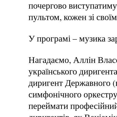
почергово виступатиму
пультом, кожен зі свої
У програмі – музика за
Нагадаємо, Аллін Влас
українського диригент
диригент Державного (
симфонічного оркестру
переймати професійний