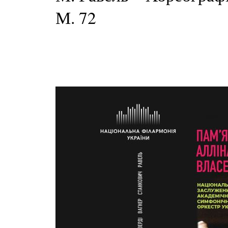
М. 72