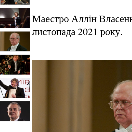
Маестро Аллін Власенк
листопада 2021 року.