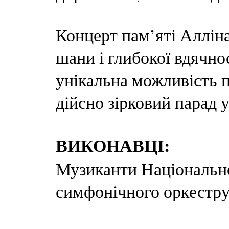
Концерт пам’яті Аллін
шани і глибокої вдячно
унікальна можливість п
дійсно зірковий парад 
ВИКОНАВЦІ:
Музиканти Національно
симфонічного оркестру