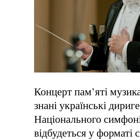
Концерт пам’яті музика
знані українські дириге
Національного симфоні
відбудеться у форматі 