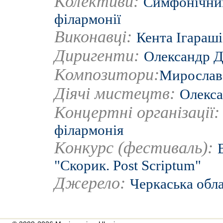
Колективи:
Симфонічний
філармонії
Виконавці:
Кента Ігараші
Диригенти:
Олександр Д
Композитори:
Мирослав
Діячі мистецтв:
Олекса
Концертні організації
філармонія
Конкурс (фестиваль):
"Скорик. Post Scriptum"
Джерело:
Черкаська обл