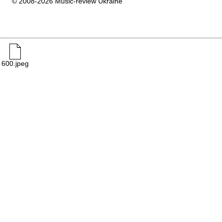
© 2008-2026 Music-review Ukraine
600.jpeg