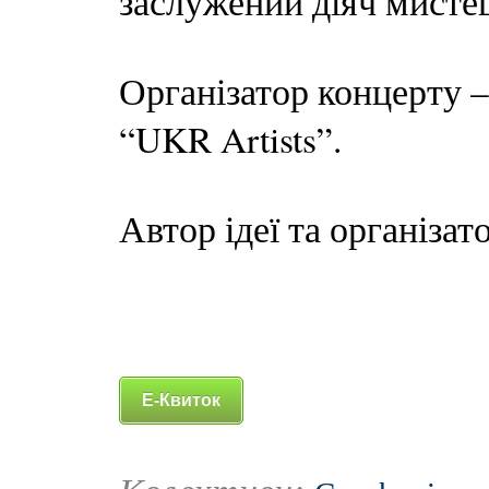
заслужений діяч мисте
Організатор концерту –
“UKR Artists”.
Автор ідеї та організат
Е-Квиток