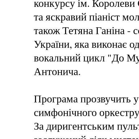
конкурсу ім. Королеви 
та яскравий піаніст мо
також Тетяна Ганіна - 
України, яка виконає од
вокальний цикл "До Му
Антонича.
Програма прозвучить у
симфонічного оркестру 
За диригентським пуль