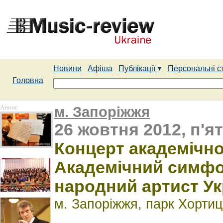
Новини
Афіша
Публікації
Персональні с
Головна
Анонс
м. Запоріжжя
26 жовтня 2012, п'я
Концерт академічно
Академічний симфо
народний артист Ук
м. Запоріжжя, парк Хортиц