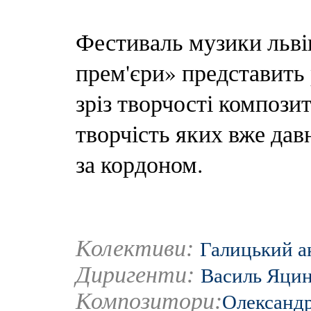
Фестиваль музики льві
прем'єри» представить
зріз творчості компози
творчість яких вже давн
за кордоном.
Колективи:
Галицький а
Диригенти:
Василь Яци
Композитори:
Олександр