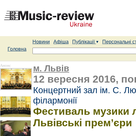
Новини
Афіша
Публікації
Персональні с
Головна
Анонс
м. Львів
12 вересня 2016, по
Концертний зал ім. С. Лю
філармонії
Фестиваль музики 
Львівські прем’єри