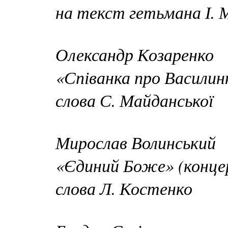
на текст гетьмана І. 
Олександр Козаренко
«Співанка про Василин
слова С. Майданської
Мирослав Волинський
«Єдиний Боже» (конце
слова Л. Костенко