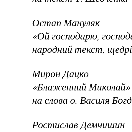
Остап Мануляк
«Ой господарю, господ
народний текст, щедрі
Мирон Дацко
«Блаженний Миколай» 
на слова о. Василя Бо
Ростислав Демчишин