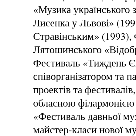
«Музика українського 
Лисенка у Львові» (1992
Стравінським» (1993),
Лятошинського «Відоб
Фестиваль «Тиждень Єв
співорганізатором та п
проектів та фестивалів
обласною філармонією 
«Фестиваль давньої му
майстер-класи нової му