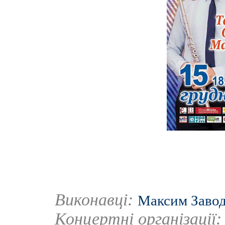
Виконавці:
Максим Заво
Концертні організації