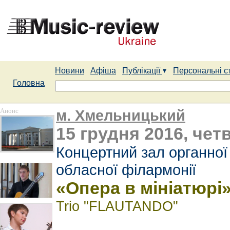
Новини
Афіша
Публікації
Персональні с
Головна
Анонс
м. Хмельницький
15 грудня 2016, четв
Концертний зал органної
обласної філармонії
«Опера в мініатюрі
Trio "FLAUTANDO"