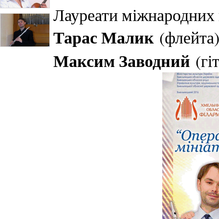
Лауреати міжнародних 
Тарас Малик
(флейта
Максим Заводний
(гіт