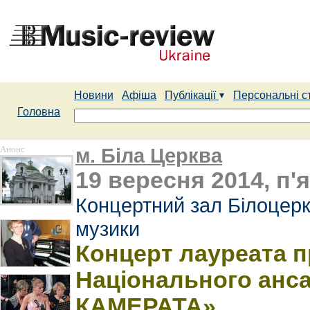
Новини
Афіша
Публікації
Персональні с
Головна
Анонс
м. Біла Церква
19 вересня 2014, п'
Концертний зал Білоцерк
музики
Концерт лауреата п
Національного анс
КАМЕРАТА»