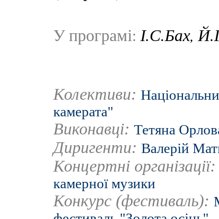
І.С.Бах, Й
У програмі:
Колективи:
Національний
камерата"
Виконавці:
Тетяна Орлов
Диригенти:
Валерій Мат
Концертні організації
камерної музики
Конкурс (фестиваль):
фестиваль "Золота осінь"