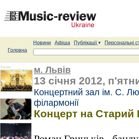
Новини
Афіша
Публікації
Персональні с
Головна
Анонс
м. Львів
13 січня 2012, п'ятн
Концертний зал ім. С. Лю
філармонії
Концерт на Старий 
Роман Гриньків - банду