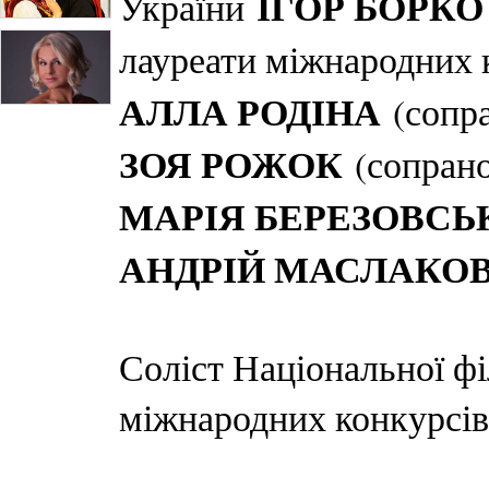
ІГОР БОРКО
України
лауреати міжнародних 
АЛЛА РОДІНА
(сопр
ЗОЯ РОЖОК
(сопран
МАРІЯ БЕРЕЗОВСЬ
АНДРІЙ МАСЛАКО
Соліст Національної фі
міжнародних конкурсів