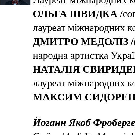
ОЛЬГА ШВИДКА
/со
лауреат міжнародних к
ДМИТРО МЕДОЛІЗ
народна артистка Укра
НАТАЛІЯ СВИРИД
лауреат міжнародних к
МАКСИМ СИДОРЕ
Йоганн Якоб Фроберг