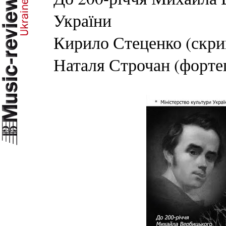
України
Кирило Стеценко (скрип
Наталя Строчан (фортеп