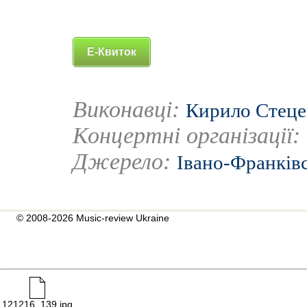
Е-Квиток
Виконавці:
Кирило Стеце
Концертні організації:
Джерело:
Івано-Франківс
© 2008-2026 Music-review Ukraine
121216_139.jpg