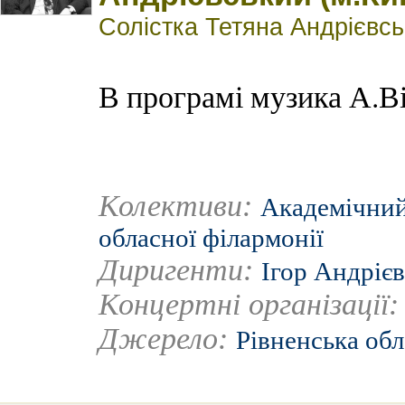
Солістка Тетяна Андрієвсь
В програмі музика А.Ві
Колективи:
Академічний
обласної філармонії
Диригенти:
Ігор Андріє
Концертні організації
Джерело:
Рівненська обл