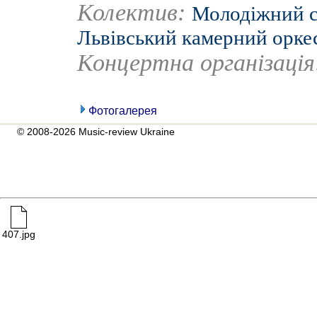
Колектив:
Молодіжний с
Львівський камерний орке
Концертна організаці
Фотогалерея
© 2008-2026 Music-review Ukraine
407.jpg