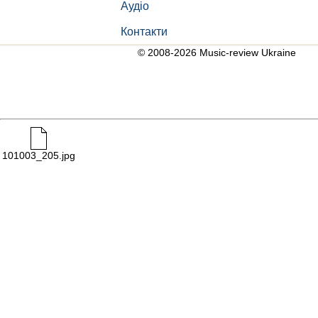
Аудіо
Контакти
© 2008-2026 Music-review Ukraine
101003_205.jpg