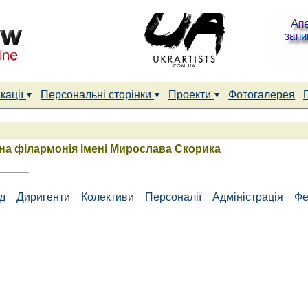
кації
Персональні сторінки
Проекти
Фотогалерея
на філармонія імені Мирослава Скорика
ад
Диригенти
Колективи
Персоналії
Адміністрація
Фе