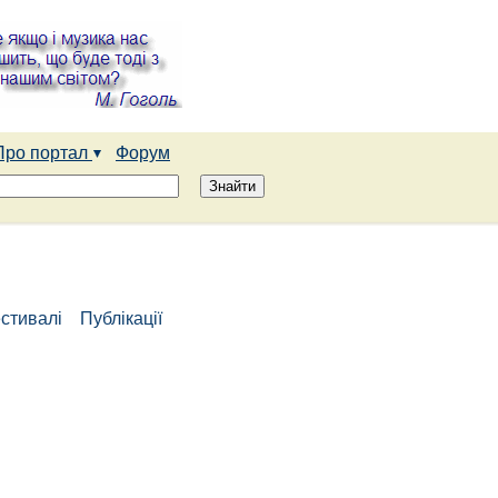
Про портал
Форум
стивалі
Публікації