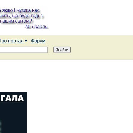
Про портал
Форум