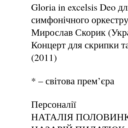
Gloria in excelsis Deo д
симфонічного оркестру
Мирослав Скорик (Укра
Концерт для скрипки т
(2011)
* – світова прем’єра
Персоналії
НАТАЛІЯ ПОЛОВИНКА