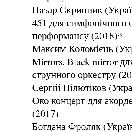
Назар Скрипник (Україн
451 для симфонічного о
перформансу (2018)*
Максим Коломієць (Укр
Mirrors. Black mirror д
струнного оркестру (20
Сергій Пілютіков (Укра
Око концерт для акорд
(2017)
Богдана Фроляк (Україн