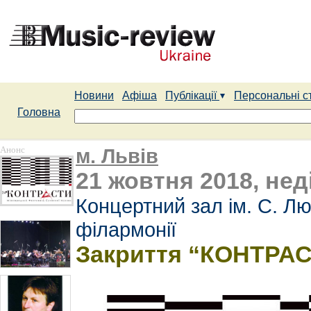
Новини
Афіша
Публікації
Персональні с
Головна
Анонс
м. Львів
21 жовтня 2018, неді
Концертний зал ім. С. Лю
філармонії
Закриття “КОНТРАС