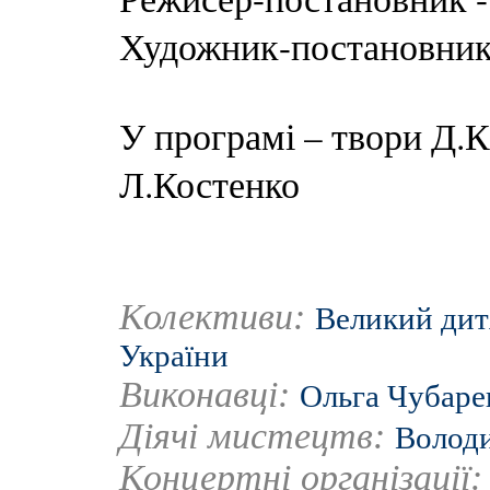
Художник-постановн
У програмі – твори Д.К
Л.Костенко
Колективи:
Великий дит
України
Виконавці:
Ольга Чубаре
Діячі мистецтв:
Волод
Концертні організації