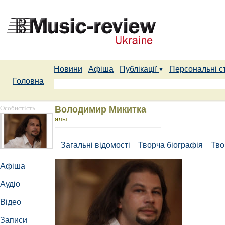
Новини
Афіша
Публікації
Персональні с
Головна
Особистість
Володимир Микитка
альт
Загальні відомості
Творча біографія
Тво
Афіша
Аудіо
Відео
Записи