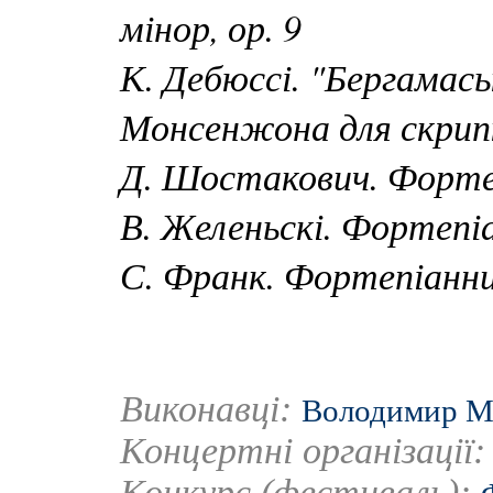
мінор, ор. 9
К. Дебюссі. "Бергамас
Монсенжона для скрипк
Д. Шостакович. Фортеп
В. Желеньскі. Фортепіа
С. Франк. Фортепіанн
Виконавці:
Володимир М
Концертні організації
Конкурс (фестиваль):