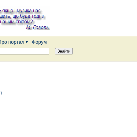
Про портал
Форум
ї