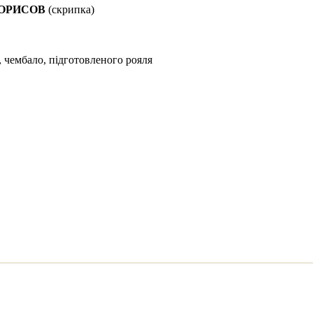
ОРИСОВ
(скрипка)
 чембало, підготовленого рояля