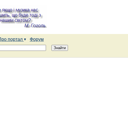
Про портал
Форум